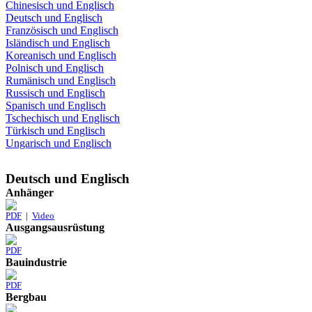
Chinesisch und Englisch
Deutsch und Englisch
Französisch und Englisch
Isländisch und Englisch
Koreanisch und Englisch
Polnisch und Englisch
Rumänisch und Englisch
Russisch und Englisch
Spanisch und Englisch
Tschechisch und Englisch
Türkisch und Englisch
Ungarisch und Englisch
Deutsch und Englisch
Anhänger
PDF
|
Video
Ausgangsausrüstung
PDF
Bauindustrie
PDF
Bergbau