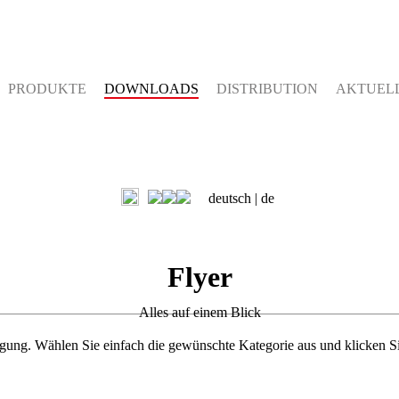
PRODUKTE
DOWNLOADS
DISTRIBUTION
AKTUEL
deutsch |
de
Flyer
Alles auf einem Blick
ügung. Wählen Sie einfach die gewünschte Kategorie aus und klicken S