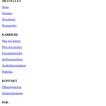
AKTUELLES
News
Termine
Newsletter
Newsarchiv
KARRIERE
Was wir bieten
Wen wir suchen
Einsatzbereiche
Stellenangebote
Ausbildungsplätze
Praktika
KONTAKT
Öffnungszeiten
Ansprechpartner
POK