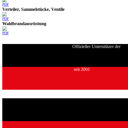
PDF
Verteiler, Sammelstücke, Ventile
PDF
Waldbrandausrüstung
PDF
Offizieller Unterstützer der
seit 2001