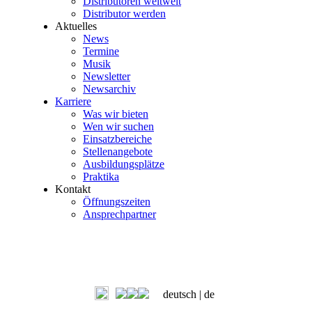
Distributoren weltweit
Distributor werden
Aktuelles
News
Termine
Musik
Newsletter
Newsarchiv
Karriere
Was wir bieten
Wen wir suchen
Einsatzbereiche
Stellenangebote
Ausbildungsplätze
Praktika
Kontakt
Öffnungszeiten
Ansprechpartner
deutsch |
de