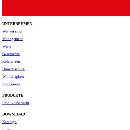
UNTERNEHMEN
Wer wir sind
Management
Werte
Geschichte
Referenzen
Umweltschutz
Wohltätigkeit
Sponsoring
PRODUKTE
Produktübersicht
DOWNLOAD
Kataloge
Flyer