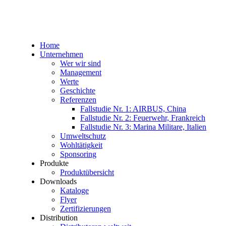
Home
Unternehmen
Wer wir sind
Management
Werte
Geschichte
Referenzen
Fallstudie Nr. 1: AIRBUS, China
Fallstudie Nr. 2: Feuerwehr, Frankreich
Fallstudie Nr. 3: Marina Militare, Italien
Umweltschutz
Wohltätigkeit
Sponsoring
Produkte
Produktübersicht
Downloads
Kataloge
Flyer
Zertifizierungen
Distribution