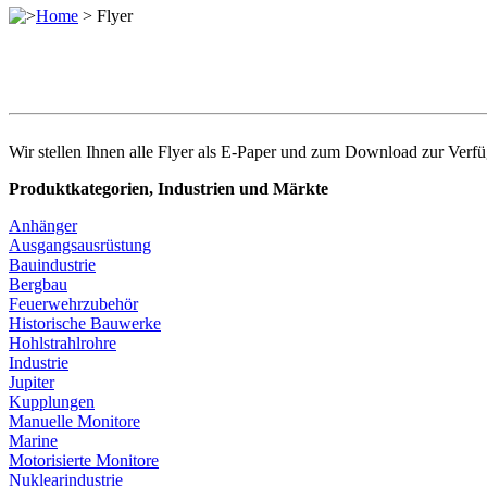
>
Home
>
Flyer
Wir stellen Ihnen alle Flyer als E-Paper und zum Download zur Verf
Produktkategorien, Industrien und Märkte
Anhänger
Ausgangsausrüstung
Bauindustrie
Bergbau
Feuerwehrzubehör
Historische Bauwerke
Hohlstrahlrohre
Industrie
Jupiter
Kupplungen
Manuelle Monitore
Marine
Motorisierte Monitore
Nuklearindustrie