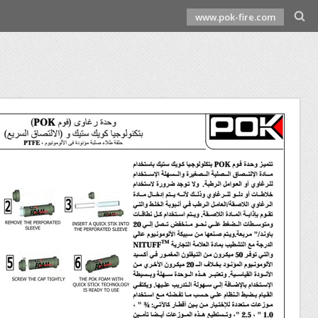
www.pok-fire.com