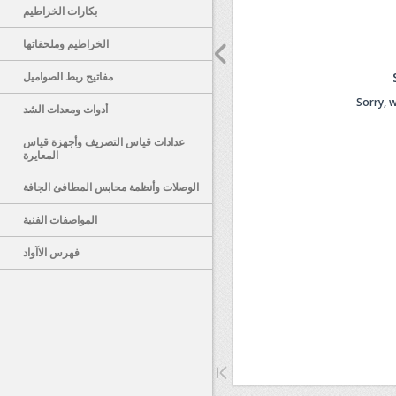
بكارات الخراطيم
الخراطيم وملحقاتها
مفاتيح ربط الصواميل
Sorry, 
Sorry, 
أدوات ومعدات الشد
عدادات قياس التصريف وأجهزة قياس
المعايرة
الوصلات وأنظمة محابس المطافئ الجافة
المواصفات الفنية
فهرس الاآواد