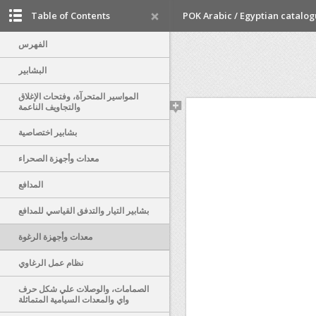
Table of Contents
POK Arabic / Egyptian catalo
الفهرس
البشابير
المواسير المتحرآة، وفتحات الإغلاق
والتجاويف الناعمة
بشابير اختصاصية
معدات وأجهزة الصحراء
المدافع
بشابير التيار والتدفق القياسي للمدافع
معدات وأجهزة الرغوة
نظام عمل الرغاوي
الصمامات، والوصلات علي شكل حرف
واي والمعدات السيامية المتماثلة