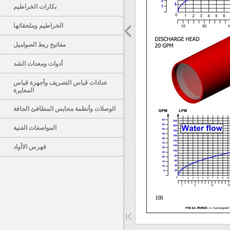
بكارات الخراطيم
الخراطيم وملحقاتها
مفاتيح ربط الصواميل
Sorry, 
أدوات ومعدات الشد
عدادات قياس التصريف وأجهزة قياس
المعايرة
الوصلات وأنظمة محابس المطافئ الجافة
المواصفات الفنية
فهرس الاآواد