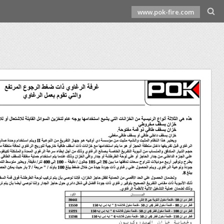
www.pok-fire.com