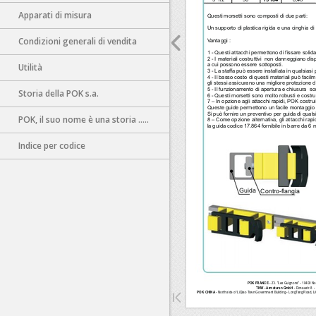
Apparati di misura
Condizioni generali di vendita
Utilità
Storia della POK s.a.
POK, il suo nome è una storia .....
Indice per codice