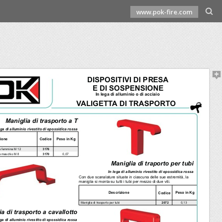
www.pok-fire.com