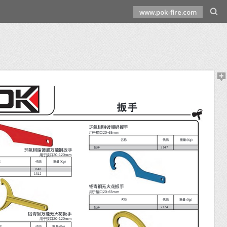
www.pok-fire.com