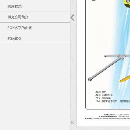
实用程式
博克公司简介
POK名字的由来
Sorry, 
代码索引