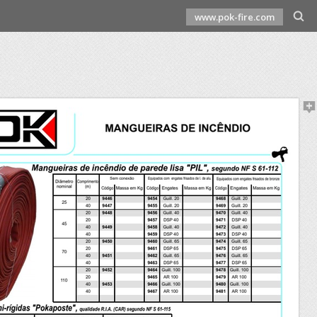
www.pok-fire.com