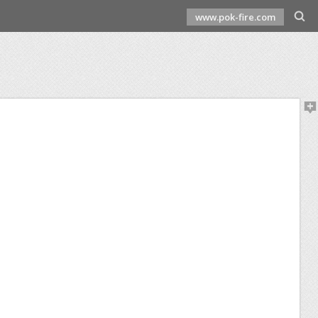
www.pok-fire.com