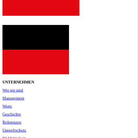
UNTERNEHMEN
Wer wir sind
Management
Werte
Geschichte
Referenzen
Umweltschutz