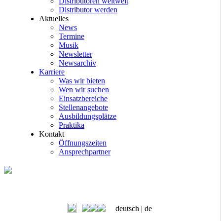
Distributoren weltweit
Distributor werden
Aktuelles
News
Termine
Musik
Newsletter
Newsarchiv
Karriere
Was wir bieten
Wen wir suchen
Einsatzbereiche
Stellenangebote
Ausbildungsplätze
Praktika
Kontakt
Öffnungszeiten
Ansprechpartner
deutsch |
de