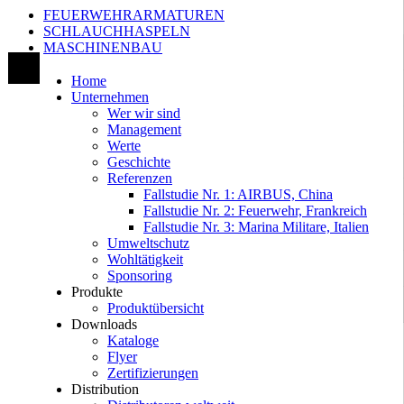
FEUERWEHRARMATUREN
SCHLAUCHHASPELN
MASCHINENBAU
Home
Unternehmen
Wer wir sind
Management
Werte
Geschichte
Referenzen
Fallstudie Nr. 1: AIRBUS, China
Fallstudie Nr. 2: Feuerwehr, Frankreich
Fallstudie Nr. 3: Marina Militare, Italien
Umweltschutz
Wohltätigkeit
Sponsoring
Produkte
Produktübersicht
Downloads
Kataloge
Flyer
Zertifizierungen
Distribution