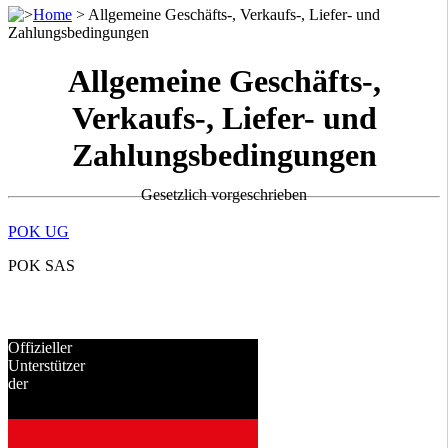
>
Home
>
Allgemeine Geschäfts-, Verkaufs-, Liefer- und
Zahlungsbedingungen
Allgemeine Geschäfts-,
Verkaufs-, Liefer- und
Zahlungsbedingungen
Gesetzlich vorgeschrieben
POK UG
POK SAS
Offizieller
Unterstützer
der
seit
2001