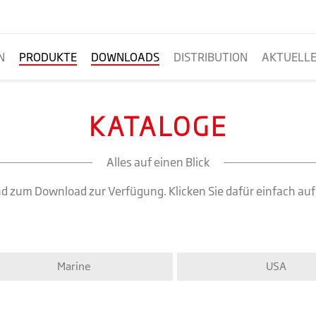
N
PRODUKTE
DOWNLOADS
DISTRIBUTION
AKTUELL
KATALOGE
Alles auf einen Blick
 und zum Download zur Verfügung. Klicken Sie dafür einfach a
Marine
USA