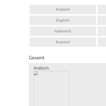
Arabisch
Englisch
Italienisch
Russisch
Gesamt
Arabisch