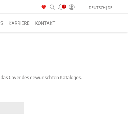
DEUTSCH |
DE
ES
KARRIERE
KONTAKT
uf das Cover des gewünschten Kataloges.