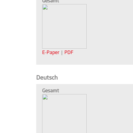
Gesamt
E-Paper
|
PDF
Deutsch
Gesamt