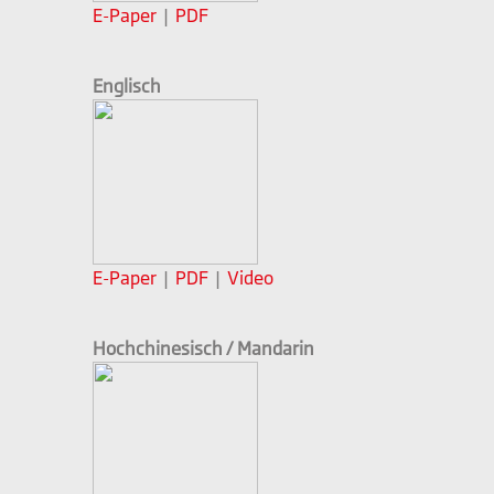
E-Paper
|
PDF
Englisch
E-Paper
|
PDF
|
Video
Hochchinesisch / Mandarin