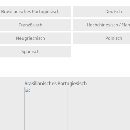
Brasilianisches Portugiesisch
Deutsch
Französisch
Hochchinesisch / Man
Neugriechisch
Polnisch
Spanisch
Brasilianisches Portugiesisch