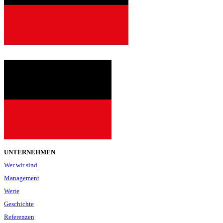
seit
2001
UNTERNEHMEN
Wer wir sind
Management
Werte
Geschichte
Referenzen