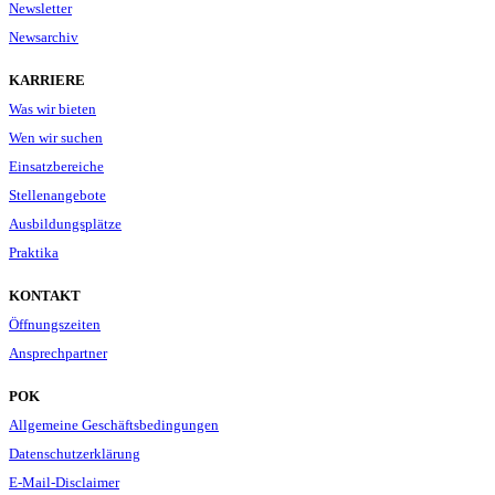
Newsletter
Newsarchiv
KARRIERE
Was wir bieten
Wen wir suchen
Einsatzbereiche
Stellenangebote
Ausbildungsplätze
Praktika
KONTAKT
Öffnungszeiten
Ansprechpartner
POK
Allgemeine Geschäftsbedingungen
Datenschutzerklärung
E-Mail-Disclaimer