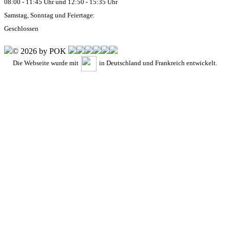
08:00 - 11:45 Uhr und 12:50 - 15:35 Uhr
Samstag, Sonntag und Feiertage:
Geschlossen
© 2026 by POK
Die Webseite wurde mit
in Deutschland und Frankreich entwickelt.