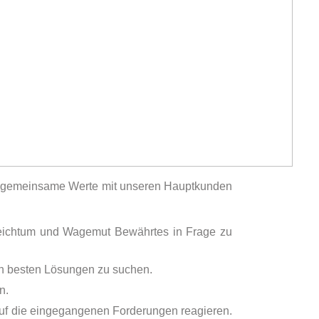
ir gemeinsame Werte mit unseren Hauptkunden
reichtum und Wagemut Bewährtes in Frage zu
n besten Lösungen zu suchen.
n.
auf die eingegangenen Forderungen reagieren.