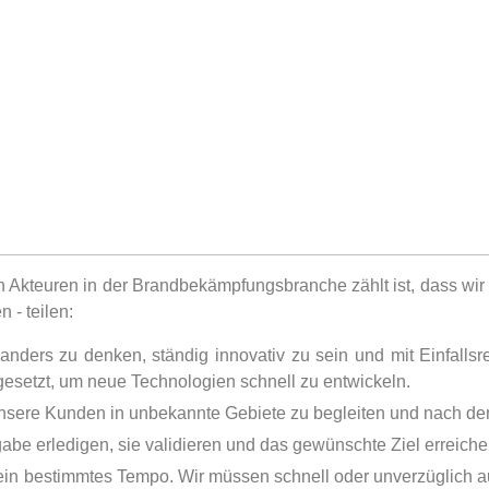
en Akteuren in der Brandbekämpfungsbranche zählt ist, dass w
- teilen:
ders zu denken, ständig innovativ zu sein und mit Einfalls
 gesetzt, um neue Technologien schnell zu entwickeln.
sere Kunden in unbekannte Gebiete zu begleiten und nach de
e erledigen, sie validieren und das gewünschte Ziel erreiche
ein bestimmtes Tempo. Wir müssen schnell oder unverzüglich 