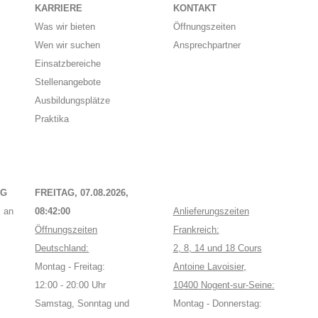
KARRIERE
KONTAKT
Was wir bieten
Öffnungszeiten
Wen wir suchen
Ansprechpartner
Einsatzbereiche
Stellenangebote
Ausbildungsplätze
Praktika
NG
FREITAG, 07.08.2026,
 an
08:42:01
Anlieferungszeiten
Öffnungszeiten
Frankreich:
Deutschland:
2, 8, 14 und 18 Cours
Montag - Freitag:
Antoine Lavoisier,
12:00 - 20:00 Uhr
10400 Nogent-sur-Seine:
Samstag, Sonntag und
Montag - Donnerstag: