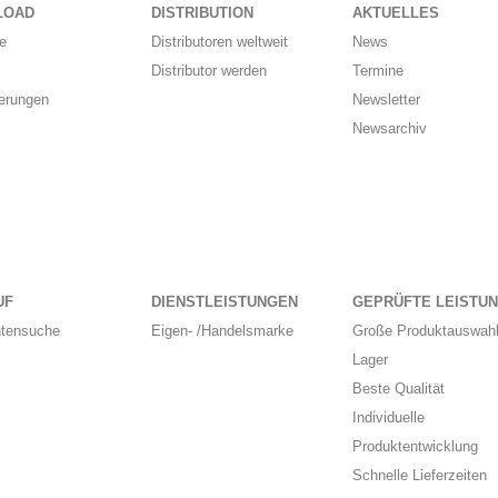
LOAD
DISTRIBUTION
AKTUELLES
e
Distributoren weltweit
News
Distributor werden
Termine
ierungen
Newsletter
Newsarchiv
UF
DIENSTLEISTUNGEN
GEPRÜFTE LEISTU
ntensuche
Eigen- /Handelsmarke
Große Produktauswahl
Lager
Beste Qualität
Individuelle
Produktentwicklung
Schnelle Lieferzeiten