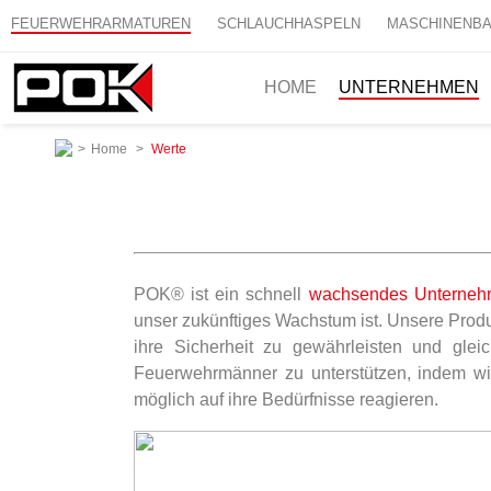
FEUERWEHRARMATUREN
SCHLAUCHHASPELN
MASCHINENB
HOME
UNTERNEHMEN
>
Home
>
Werte
POK® ist ein schnell
wachsendes Unterne
unser zukünftiges Wachstum ist. Unsere Produ
ihre Sicherheit zu gewährleisten und glei
Feuerwehrmänner zu unterstützen, indem wi
möglich auf ihre Bedürfnisse reagieren.