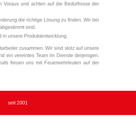
m Voraus und achten auf die Bedürfnisse der
erung die richtige Lösung zu finden. Wir bei
 abgestimmt sind.
d in unsere Produktentwicklung.
tarbeiter zusammen. Wir sind stolz auf unsere
d ein vereintes Team im Dienste derjenigen,
halb freuen uns mit Feuerwehrleuten auf der
seit 2001