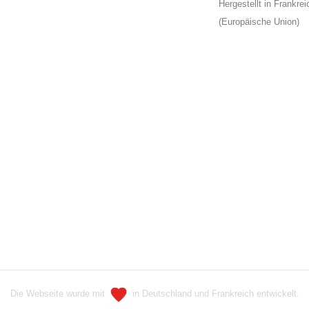
Hergestellt in Frankrei
(Europäische Union)
Die Webseite wurde mit
in Deutschland und Frankreich entwickelt.