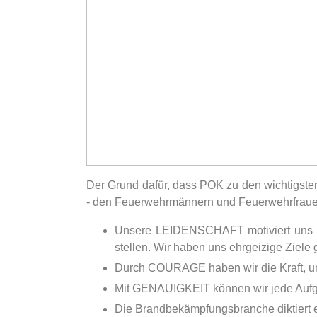
Der Grund dafür, dass POK zu den wichtigst
- den Feuerwehrmännern und Feuerwehrfrauen 
Unsere LEIDENSCHAFT motiviert uns an
stellen. Wir haben uns ehrgeizige Ziele
Durch COURAGE haben wir die Kraft, un
Mit GENAUIGKEIT können wir jede Aufgab
Die Brandbekämpfungsbranche diktiert 