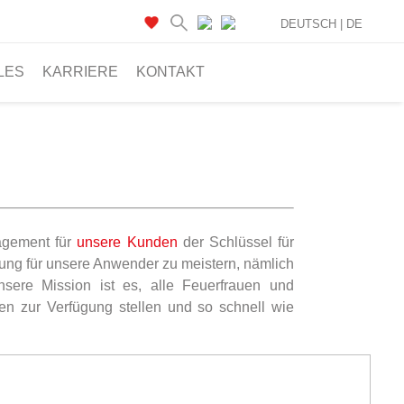
DEUTSCH |
DE
LES
KARRIERE
KONTAKT
gagement für
unsere Kunden
der Schlüssel für
rung für unsere Anwender zu meistern, nämlich
nsere Mission ist es, alle Feuerfrauen und
n zur Verfügung stellen und so schnell wie