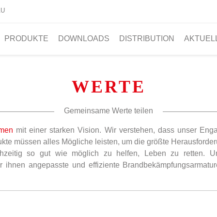
AU
PRODUKTE
DOWNLOADS
DISTRIBUTION
AKTUEL
WERTE
Gemeinsame Werte teilen
hmen
mit einer starken Vision. Wir verstehen, dass unser En
kte müssen alles Mögliche leisten, um die größte Herausforde
chzeitig so gut wie möglich zu helfen, Leben zu retten. U
r ihnen angepasste und effiziente Brandbekämpfungsarmature