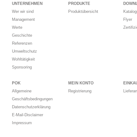
UNTERNEHMEN
PRODUKTE
DOWN
Wer wir sind
Produktübersicht
Katalog
Management
Flyer
Werte
Zertifiz
Geschichte
Referenzen
Umweltschutz
Wohltätigkeit
Sponsoring
POK
MEIN KONTO
EINKA
Allgemeine
Registrierung
Liefera
Geschäftsbedingungen
Datenschutzerklärung
E-Mail-Disclaimer
Impressum