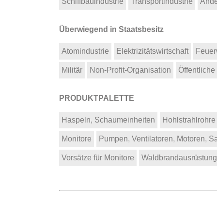
Schiffbauindustrie
Transportindustrie
Ande
Überwiegend in Staatsbesitz
Atomindustrie
Elektrizitätswirtschaft
Feuer
Militär
Non-Profit-Organisation
Öffentliche
PRODUKTPALETTE
Haspeln, Schaumeinheiten
Hohlstrahlrohre
Monitore
Pumpen, Ventilatoren, Motoren, S
Vorsätze für Monitore
Waldbrandausrüstung