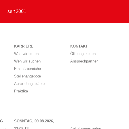
seit 2001
KARRIERE
KONTAKT
Was wir bieten
Öffnungszeiten
Wen wir suchen
Ansprechpartner
Einsatzbereiche
Stellenangebote
Ausbildungsplätze
Praktika
NG
SONNTAG, 09.08.2026,
 an
13:08:13
Anlieferungszeiten