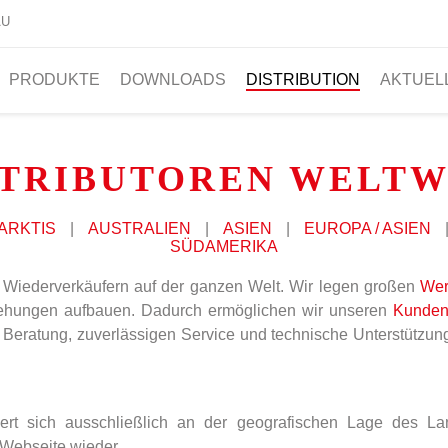
AU
PRODUKTE
DOWNLOADS
DISTRIBUTION
AKTUEL
STRIBUTOREN WELTW
ARKTIS
|
AUSTRALIEN
|
ASIEN
|
EUROPA / ASIEN
SÜDAMERIKA
 Wiederverkäufern auf der ganzen Welt. Wir legen großen
Wer
ziehungen aufbauen. Dadurch ermöglichen wir unseren
Kunde
Beratung, zuverlässigen Service und technische Unterstützung
ntiert sich ausschließlich an der geografischen Lage des L
 Webseite wieder.