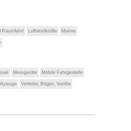
d Raumfahrt
Luftstreitkräfte
Marine
e
ssel
Messgeräte
Mobile Fahrgestelle
erkzeuge
Verteiler, Bögen, Ventile