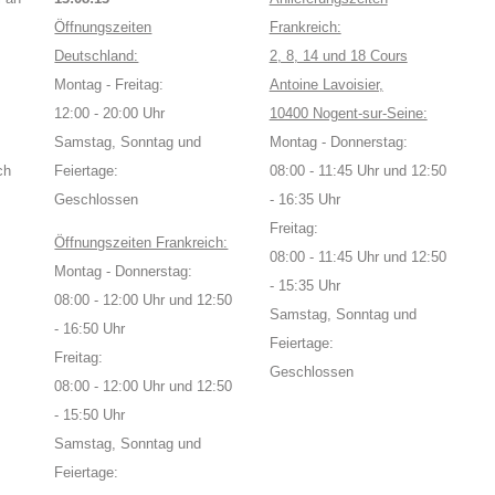
Öffnungszeiten
Frankreich:
Deutschland:
2, 8, 14 und 18 Cours
Montag - Freitag:
Antoine Lavoisier,
12:00 - 20:00 Uhr
10400 Nogent-sur-Seine:
Samstag, Sonntag und
Montag - Donnerstag:
ch
Feiertage:
08:00 - 11:45 Uhr und 12:50
Geschlossen
- 16:35 Uhr
Freitag:
Öffnungszeiten Frankreich:
08:00 - 11:45 Uhr und 12:50
Montag - Donnerstag:
- 15:35 Uhr
08:00 - 12:00 Uhr und 12:50
Samstag, Sonntag und
- 16:50 Uhr
Feiertage:
Freitag:
Geschlossen
08:00 - 12:00 Uhr und 12:50
- 15:50 Uhr
Samstag, Sonntag und
Feiertage: