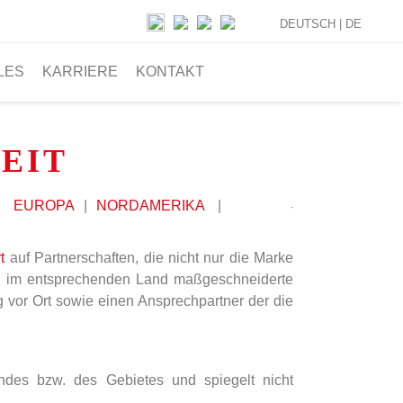
DEUTSCH |
DE
LES
KARRIERE
KONTAKT
EIT
|
EUROPA
|
NORDAMERIKA
|
t
auf Partnerschaften, die nicht nur die Marke
n
im entsprechenden Land maßgeschneiderte
 vor Ort sowie einen Ansprechpartner der die
andes bzw. des Gebietes und spiegelt nicht