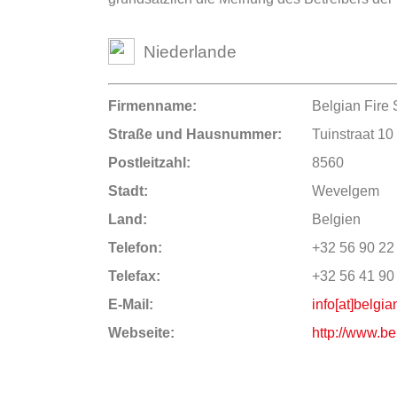
Niederlande
Firmenname:
Belgian Fire 
Straße und Hausnummer:
Tuinstraat 10
Postleitzahl:
8560
Stadt:
Wevelgem
Land:
Belgien
Telefon:
+32 56 90 22
Telefax:
+32 56 41 90
E-Mail:
info[at]belgia
Webseite:
http://www.be