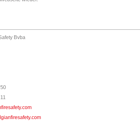
Safety Bvba
 50
 11
nfiresafety.com
lgianfiresafety.com