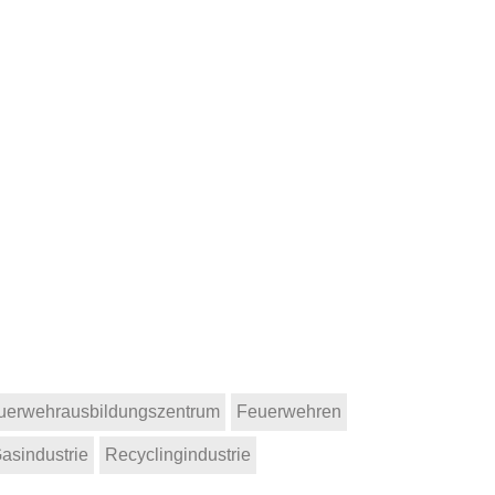
uerwehrausbildungszentrum
Feuerwehren
asindustrie
Recyclingindustrie