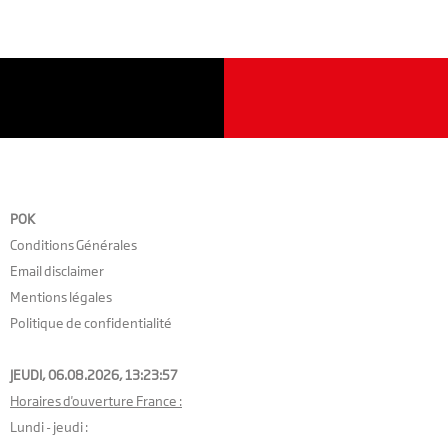
POK
Conditions Générales
Email disclaimer
Mentions légales
Politique de confidentialité
JEUDI, 06.08.2026,
13:23:58
Horaires d'ouverture France :
Lundi - jeudi :