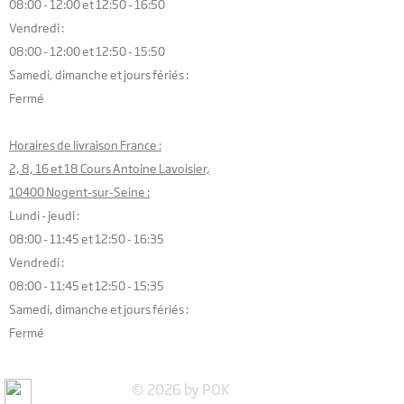
08:00 - 12:00 et 12:50 - 16:50
Vendredi :
08:00 - 12:00 et 12:50 - 15:50
Samedi, dimanche et jours fériés :
Fermé
Horaires de livraison France :
2, 8, 16 et 18 Cours Antoine Lavoisier,
10400 Nogent-sur-Seine :
Lundi - jeudi :
08:00 - 11:45 et 12:50 - 16:35
Vendredi :
08:00 - 11:45 et 12:50 - 15:35
Samedi, dimanche et jours fériés :
Fermé
© 2026 by POK