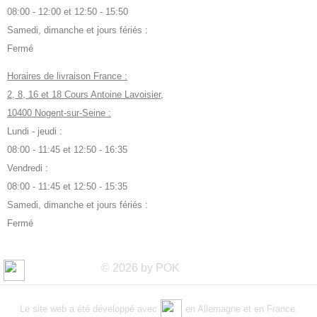
08:00 - 12:00 et 12:50 - 15:50
Samedi, dimanche et jours fériés :
Fermé
Horaires de livraison France :
2, 8, 16 et 18 Cours Antoine Lavoisier,
10400 Nogent-sur-Seine :
Lundi - jeudi :
08:00 - 11:45 et 12:50 - 16:35
Vendredi :
08:00 - 11:45 et 12:50 - 15:35
Samedi, dimanche et jours fériés :
Fermé
© 2026 by POK
Le site web a été développé avec
en Allemagne et en France.