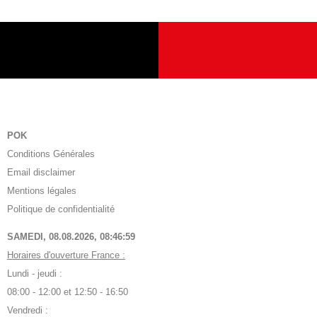
POK
Conditions Générales
Email disclaimer
Mentions légales
Politique de confidentialité
SAMEDI, 08.08.2026,
08:47:00
Horaires d'ouverture France :
Lundi - jeudi :
08:00 - 12:00 et 12:50 - 16:50
Vendredi :