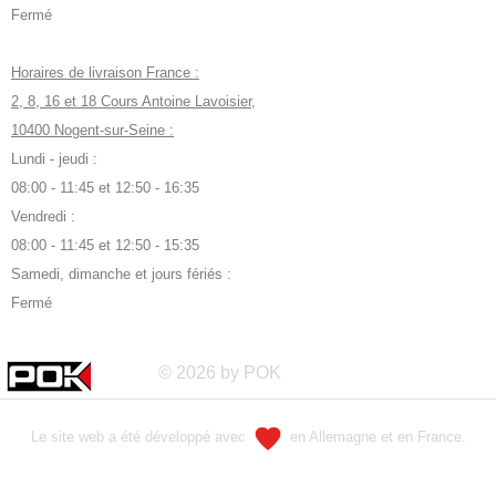
Fermé
Horaires de livraison France :
2, 8, 16 et 18 Cours Antoine Lavoisier,
10400 Nogent-sur-Seine :
Lundi - jeudi :
08:00 - 11:45 et 12:50 - 16:35
Vendredi :
08:00 - 11:45 et 12:50 - 15:35
Samedi, dimanche et jours fériés :
Fermé
© 2026 by POK
Le site web a été développé avec
en Allemagne et en France.