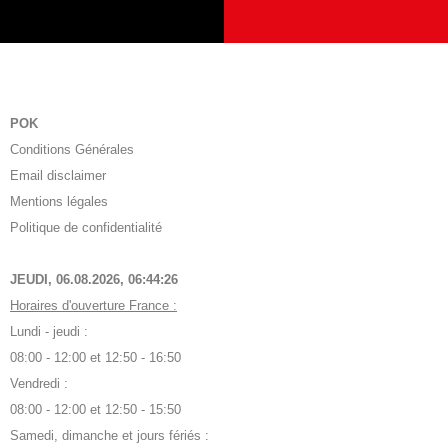
POK
Conditions Générales
Email disclaimer
Mentions légales
Politique de confidentialité
JEUDI, 06.08.2026,
06:44:26
Horaires d'ouverture France :
Lundi - jeudi :
08:00 - 12:00 et 12:50 - 16:50
Vendredi :
08:00 - 12:00 et 12:50 - 15:50
Samedi, dimanche et jours fériés :