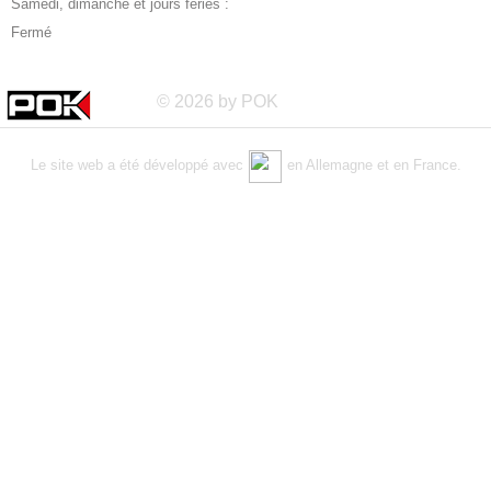
Samedi, dimanche et jours fériés :
Fermé
© 2026 by POK
Le site web a été développé avec
en Allemagne et en France.