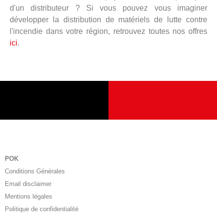
d'un distributeur ? Si vous pouvez vous imaginer
développer la distribution de matériels de lutte contre
l'incendie dans votre région, retrouvez toutes nos offres
ici
.
POK
Conditions Générales
Email disclaimer
Mentions légales
Politique de confidentialité