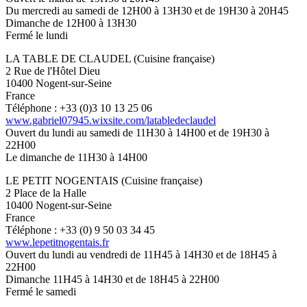
Du mercredi au samedi de 12H00 à 13H30 et de 19H30 à 20H45
Dimanche de 12H00 à 13H30
Fermé le lundi
LA TABLE DE CLAUDEL (Cuisine française)
2 Rue de l'Hôtel Dieu
10400 Nogent-sur-Seine
France
Téléphone : +33 (0)3 10 13 25 06
www.gabriel07945.wixsite.com/latabledeclaudel
Ouvert du lundi au samedi de 11H30 à 14H00 et de 19H30 à
22H00
Le dimanche de 11H30 à 14H00
LE PETIT NOGENTAIS (Cuisine française)
2 Place de la Halle
10400 Nogent-sur-Seine
France
Téléphone : +33 (0) 9 50 03 34 45
www.lepetitnogentais.fr
Ouvert du lundi au vendredi de 11H45 à 14H30 et de 18H45 à
22H00
Dimanche 11H45 à 14H30 et de 18H45 à 22H00
Fermé le samedi