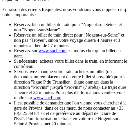
En raison des erreurs fréquentes, nous voudrions vous rappeler cinq
points importants :
Réservez bien un billet de train pour "Nogent-sur-Seine" et
non "Nogent-sur-Marne".
Réservez un billet de train direct pour "Nogent-sur-Seine" et
non pas "Troyes", sinon votre voyage durera 4 heures et 3
minutes au lieu de 57 minutes.
Réservez sur
www.sncf.com
est moins cher qu'un billet en
gare.
Si nécessaire, achetez votre billet dans le train, en informant le
contrôleur.
Si vous avez manqué votre train, achetez un billet (ou
demandez un remplacement de votre billet si possible) pour la
direction "ligne P du Transilien" (ligne orange) dans la
direction "Provins" jusqu'à "Provins" (7 arrêts). Le trajet dure
1 heure et 24 minutes. Pour plus d'informations veuillez vous
rendre sur
www.sncf.com
.
Il est possible de demander que l'on vienne vous chercher à la
gare de Provins, dans ce cas merci de nous contacter au +33
(0)3 25 39 84 78 et de préférence au départ de "Gare de
l'Est". Pour information le trajet en voiture de Nogent-sur-
Seine à Provins met 20 minutes.