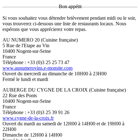
Bon appétit
Si vous souhaitez vous détendre brièvement pendant midi ou le soir,
vous trouverez ci-dessous une liste de restaurants locaux. Nous
espérons que vous apprécierez votre repas.
AU NUMERO 20 (Cuisine française)
5 Rue de l'Etape au Vin
10400 Nogent-sur-Seine
France
Téléphone : +33 (0)3 25 25 73 47
www.aunumerovins.e-monsite.com
Ouvert du mercredi au dimanche de 10H00 à 23H00
Fermé le lundi et mardi
AUBERGE DU CYGNE DE LA CROIX (Cuisine française)
22 Rue des Ponts
10400 Nogent-sur-Seine
France
Téléphone : +33 (0)3 25 39 91 26
www.cygne-de-la-croix.fr
Ouvert du mardi au samedi de 12H00 à 14H00 et de 19H00 à
22H00
Dimanche de 12H00 à 14H00