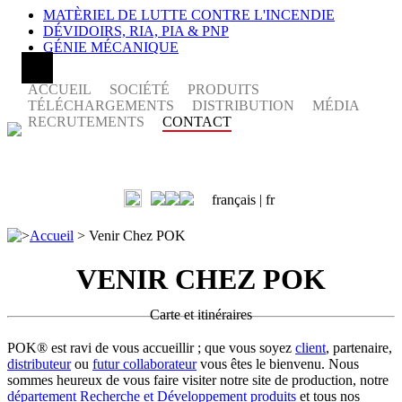
MATÈRIEL DE LUTTE CONTRE L'INCENDIE
DÉVIDOIRS, RIA, PIA & PNP
GÉNIE MÉCANIQUE
ACCUEIL
SOCIÉTÉ
PRODUITS
TÉLÉCHARGEMENTS
DISTRIBUTION
MÉDIA
RECRUTEMENTS
CONTACT
français |
fr
>
Accueil
>
Venir Chez POK
VENIR CHEZ POK
Carte et itinéraires
POK® est ravi de vous accueillir ; que vous soyez
client
, partenaire,
distributeur
ou
futur collaborateur
vous êtes le bienvenu. Nous
sommes heureux de vous faire visiter notre site de production, notre
département Recherche et Développement produits
et tous nos