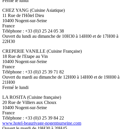
Fermé le lundi
CHEZ YANG (Cuisine Asiatique)
11 Rue de l'Hôtel Dieu
10400 Nogent-sur-Seine
France
Téléphone : +33 (0)3 25 24 05 38
Ouvert du lundi au dimanche de 10H30 à 14H00 et de 17H00 à
22H30
CREPERIE VANILLE (Cuisine Française)
18 Rue de l'Etape au Vin
10400 Nogent-sur-Seine
France
Téléphone : +33 (0)3 25 39 71 82
Ouvert du mardi au dimanche de 12H00 à 14H00 et de 19H00 à
21H00
Fermé le lundi
LA ROSITA (Cuisine française)
20 Rue de Villiers aux Choux
10400 Nogent-sur-Seine
France
Téléphone : +33 (0)3 25 39 84 22
www.hotel-beaurivage-nogentsurseine.com
Ouvert le mardi de 19H30 à 20H45