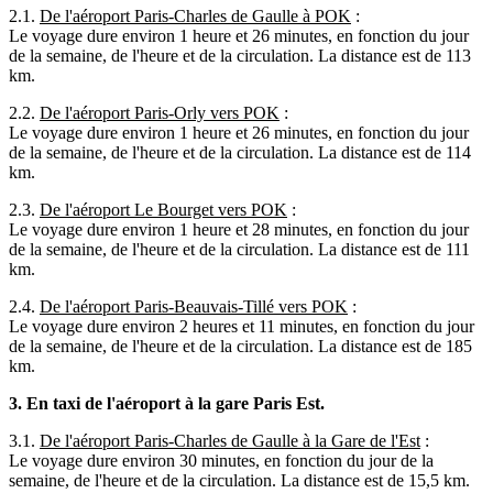
2.1.
De l'aéroport Paris-Charles de Gaulle à POK
:
Le voyage dure environ 1 heure et 26 minutes, en fonction du jour
de la semaine, de l'heure et de la circulation. La distance est de 113
km.
2.2.
De l'aéroport Paris-Orly vers POK
:
Le voyage dure environ 1 heure et 26 minutes, en fonction du jour
de la semaine, de l'heure et de la circulation. La distance est de 114
km.
2.3.
De l'aéroport Le Bourget vers POK
:
Le voyage dure environ 1 heure et 28 minutes, en fonction du jour
de la semaine, de l'heure et de la circulation. La distance est de 111
km.
2.4.
De l'aéroport Paris-Beauvais-Tillé vers POK
:
Le voyage dure environ 2 heures et 11 minutes, en fonction du jour
de la semaine, de l'heure et de la circulation. La distance est de 185
km.
3.
En taxi de l'aéroport à la gare Paris Est.
3.1.
De l'aéroport Paris-Charles de Gaulle à la Gare de l'Est
:
Le voyage dure environ 30 minutes, en fonction du jour de la
semaine, de l'heure et de la circulation. La distance est de 15,5 km.