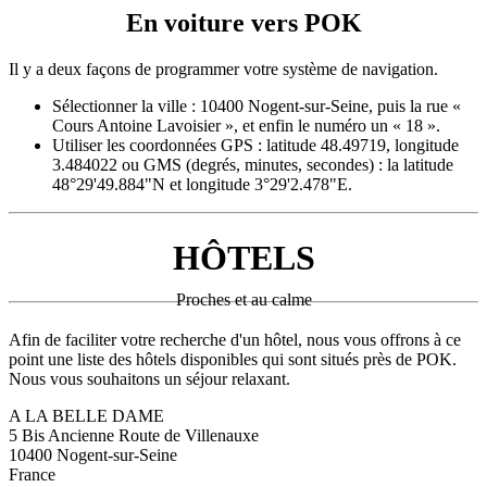
En voiture vers POK
Il y a deux façons de programmer votre système de navigation.
Sélectionner la ville : 10400 Nogent-sur-Seine, puis la rue «
Cours Antoine Lavoisier », et enfin le numéro un « 18 ».
Utiliser les coordonnées GPS : latitude 48.49719, longitude
3.484022 ou GMS (degrés, minutes, secondes) : la latitude
48°29'49.884"N et longitude 3°29'2.478"E.
HÔTELS
Proches et au calme
Afin de faciliter votre recherche d'un hôtel, nous vous offrons à ce
point une liste des hôtels disponibles qui sont situés près de POK.
Nous vous souhaitons un séjour relaxant.
A LA BELLE DAME
5 Bis Ancienne Route de Villenauxe
10400 Nogent-sur-Seine
France