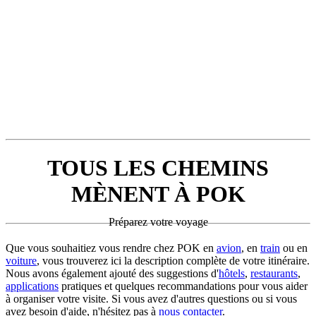
TOUS LES CHEMINS
MÈNENT À POK
Préparez votre voyage
Que vous souhaitiez vous rendre chez POK en
avion
, en
train
ou en
voiture
, vous trouverez ici la description complète de votre itinéraire.
Nous avons également ajouté des suggestions d'
hôtels
,
restaurants
,
applications
pratiques et quelques recommandations pour vous aider
à organiser votre visite. Si vous avez d'autres questions ou si vous
avez besoin d'aide, n'hésitez pas à
nous contacter
.