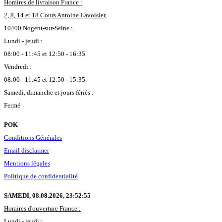
Horaires de livraison France :
2, 8, 14 et 18 Cours Antoine Lavoisier,
10400 Nogent-sur-Seine :
Lundi - jeudi :
08:00 - 11:45 et 12:50 - 16:35
Vendredi :
08:00 - 11:45 et 12:50 - 15:35
Samedi, dimanche et jours fériés :
Fermé
POK
Conditions Générales
Email disclaimer
Mentions légales
Politique de confidentialité
SAMEDI, 08.08.2026,
23:52:55
Horaires d'ouverture France :
Lundi - jeudi :