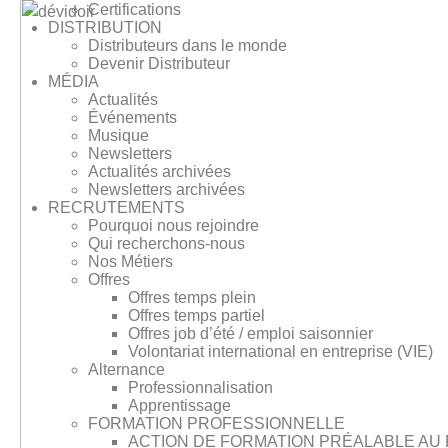
Certifications
DISTRIBUTION
Distributeurs dans le monde
Devenir Distributeur
MÉDIA
Actualités
Événements
Musique
Newsletters
Actualités archivées
Newsletters archivées
RECRUTEMENTS
Pourquoi nous rejoindre
Qui recherchons-nous
Nos Métiers
Offres
Offres temps plein
Offres temps partiel
Offres job d’été / emploi saisonnier
Volontariat international en entreprise (VIE)
Alternance
Professionnalisation
Apprentissage
FORMATION PROFESSIONNELLE
ACTION DE FORMATION PRÉALABLE AU