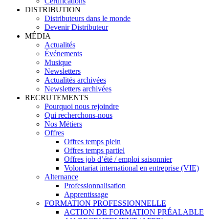
Certifications
DISTRIBUTION
Distributeurs dans le monde
Devenir Distributeur
MÉDIA
Actualités
Événements
Musique
Newsletters
Actualités archivées
Newsletters archivées
RECRUTEMENTS
Pourquoi nous rejoindre
Qui recherchons-nous
Nos Métiers
Offres
Offres temps plein
Offres temps partiel
Offres job d’été / emploi saisonnier
Volontariat international en entreprise (VIE)
Alternance
Professionnalisation
Apprentissage
FORMATION PROFESSIONNELLE
ACTION DE FORMATION PRÉALABLE