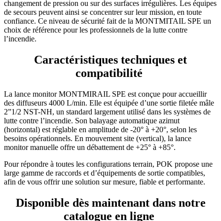
changement de pression ou sur des surfaces irrégulières. Les équipes
de secours peuvent ainsi se concentrer sur leur mission, en toute
confiance. Ce niveau de sécurité fait de la MONTMITAIL SPE un
choix de référence pour les professionnels de la lutte contre
l’incendie.
Caractéristiques techniques et
compatibilité
La lance monitor MONTMIRAIL SPE est conçue pour accueillir
des diffuseurs 4000 L/min. Elle est équipée d’une sortie filetée mâle
2”1/2 NST-NH, un standard largement utilisé dans les systèmes de
lutte contre l’incendie. Son balayage automatique azimut
(horizontal) est réglable en amplitude de -20° à +20°, selon les
besoins opérationnels. En mouvement site (vertical), la lance
monitor manuelle offre un débattement de +25° à +85°.
Pour répondre à toutes les configurations terrain, POK propose une
large gamme de raccords et d’équipements de sortie compatibles,
afin de vous offrir une solution sur mesure, fiable et performante.
Disponible dès maintenant dans notre
catalogue en ligne