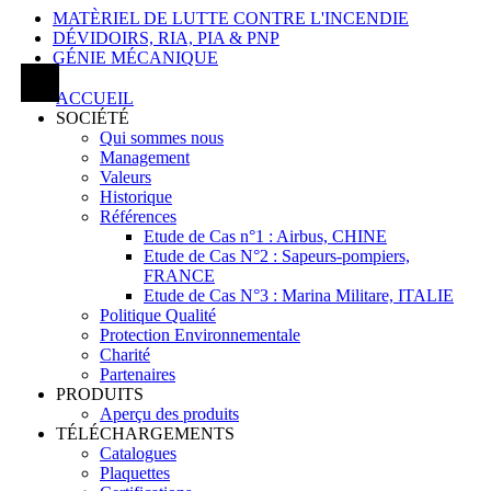
MATÈRIEL DE LUTTE CONTRE L'INCENDIE
DÉVIDOIRS, RIA, PIA & PNP
GÉNIE MÉCANIQUE
ACCUEIL
SOCIÉTÉ
Qui sommes nous
Management
Valeurs
Historique
Références
Etude de Cas n°1 : Airbus, CHINE
Etude de Cas N°2 : Sapeurs-pompiers,
FRANCE
Etude de Cas N°3 : Marina Militare, ITALIE
Politique Qualité
Protection Environnementale
Charité
Partenaires
PRODUITS
Aperçu des produits
TÉLÉCHARGEMENTS
Catalogues
Plaquettes