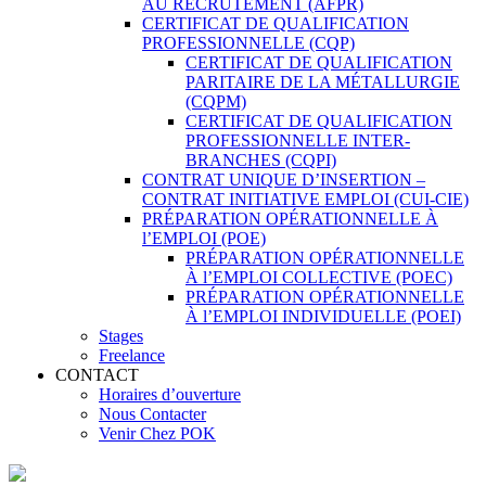
AU RECRUTEMENT (AFPR)
CERTIFICAT DE QUALIFICATION
PROFESSIONNELLE (CQP)
CERTIFICAT DE QUALIFICATION
PARITAIRE DE LA MÉTALLURGIE
(CQPM)
CERTIFICAT DE QUALIFICATION
PROFESSIONNELLE INTER-
BRANCHES (CQPI)
CONTRAT UNIQUE D’INSERTION –
CONTRAT INITIATIVE EMPLOI (CUI-CIE)
PRÉPARATION OPÉRATIONNELLE À
l’EMPLOI (POE)
PRÉPARATION OPÉRATIONNELLE
À l’EMPLOI COLLECTIVE (POEC)
PRÉPARATION OPÉRATIONNELLE
À l’EMPLOI INDIVIDUELLE (POEI)
Stages
Freelance
CONTACT
Horaires d’ouverture
Nous Contacter
Venir Chez POK