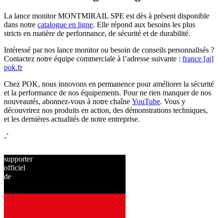
La lance monitor MONTMIRAIL SPE est dès à présent disponible
dans notre
catalogue en ligne
. Elle répond aux besoins les plus
stricts en matière de performance, de sécurité et de durabilité.
Intéressé par nos lance monitor ou besoin de conseils personnalisés ?
Contactez notre équipe commerciale à l’adresse suivante :
france [at]
pok.fr
Chez POK, nous innovons en permanence pour améliorer la sécurité
et la performance de nos équipements. Pour ne rien manquer de nos
nouveautés, abonnez-vous à notre chaîne
YouTube
. Vous y
découvrirez nos produits en action, des démonstrations techniques,
et les dernières actualités de notre entreprise.
‚‘
supporter
officiel
de
depuis
2001