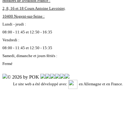
Horaires de livraison France :
2, 8, 16 et 18 Cours Antoine Lavoisier,
10400 Nogent-sur-Seine :
Lundi - jeudi :
08:00 - 11:45 et 12:50 - 16:35
Vendredi :
08:00 - 11:45 et 12:50 - 15:35
Samedi, dimanche et jours fériés :
Fermé
© 2026 by POK
Le site web a été développé avec
en Allemagne et en France.