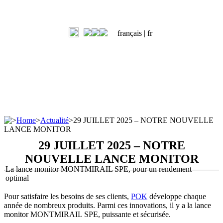
français |
fr
>
Home
>
Actualité
>
29 JUILLET 2025 – NOTRE NOUVELLE
LANCE MONITOR
29 JUILLET 2025 – NOTRE
NOUVELLE LANCE MONITOR
La
lance monitor
M
ONTMIRAIL
SPE
, pour un rendement
optimal
Pour satisfaire les besoins de ses clients,
POK
développe chaque
année de nombreux produits. Parmi ces innovations, il y a la lance
monitor MONTMIRAIL SPE, puissante et sécurisée.