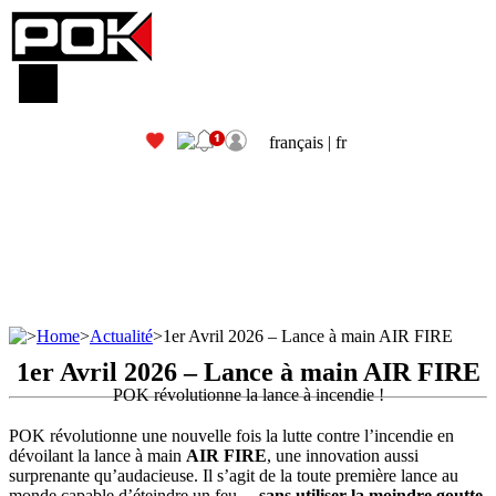
français |
fr
>
Home
>
Actualité
>
1er Avril 2026 – Lance à main AIR FIRE
1er Avril 2026 – Lance à main AIR FIRE
POK révolutionne la lance à incendie !
POK révolutionne une nouvelle fois la lutte contre l’incendie en
dévoilant la lance à main
AIR FIRE
, une innovation aussi
surprenante qu’audacieuse. Il s’agit de la toute première lance au
monde capable d’éteindre un feu…
sans utiliser la moindre goutte