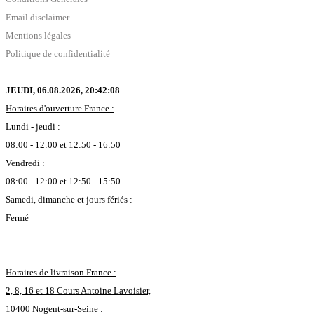
Email disclaimer
Mentions légales
Politique de confidentialité
JEUDI, 06.08.2026,
20:42:09
Horaires d'ouverture France :
Lundi - jeudi :
08:00 - 12:00 et 12:50 - 16:50
Vendredi :
08:00 - 12:00 et 12:50 - 15:50
Samedi, dimanche et jours fériés :
Fermé
Horaires de livraison France :
2, 8, 16 et 18 Cours Antoine Lavoisier,
10400 Nogent-sur-Seine :