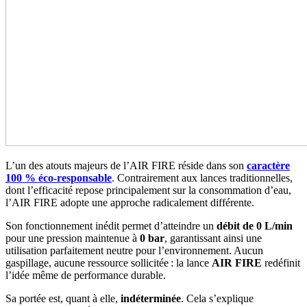
L’un des atouts majeurs de l’AIR FIRE réside dans son
caractère
100 % éco‑responsable
. Contrairement aux lances traditionnelles,
dont l’efficacité repose principalement sur la consommation d’eau,
l’AIR FIRE adopte une approche radicalement différente.
Son fonctionnement inédit permet d’atteindre un
débit de 0 L/min
pour une pression maintenue à
0 bar
, garantissant ainsi une
utilisation parfaitement neutre pour l’environnement. Aucun
gaspillage, aucune ressource sollicitée : la lance
AIR FIRE
redéfinit
l’idée même de performance durable.
Sa portée est, quant à elle,
indéterminée
. Cela s’explique