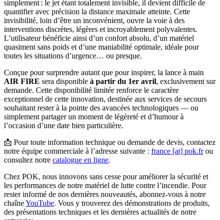
simplement : le jet étant totalement invisible, il devient difficile de
quantifier avec précision la distance maximale atteinte. Cette
invisibilité, loin d’être un inconvénient, ouvre la voie à des
interventions discrètes, légères et incroyablement polyvalentes.
L’utilisateur bénéficie ainsi d’un confort absolu, d’un matériel
quasiment sans poids et d’une maniabilité optimale, idéale pour
toutes les situations d’urgence… ou presque.
Conçue pour surprendre autant que pour inspirer, la lance à main
AIR FIRE
sera disponible
à partir du 1er avril
, exclusivement sur
demande. Cette disponibilité limitée renforce le caractère
exceptionnel de cette innovation, destinée aux services de secours
souhaitant rester à la pointe des avancées technologiques — ou
simplement partager un moment de légèreté et d’humour à
l’occasion d’une date bien particulière.
📩 Pour toute information technique ou demande de devis, c
ontactez
notre équipe commerciale à l’adresse suivante :
france [at] pok.fr
ou
consultez notre
catalogue en ligne
.
Chez POK, nous innovons sans cesse pour améliorer la sécurité et
les performances de notre matériel de lutte contre l’incendie. Pour
rester informé de nos dernières nouveautés, abonnez-vous à notre
chaîne
YouTube
. Vous y trouverez des démonstrations de produits,
des présentations techniques et les dernières actualités de notre