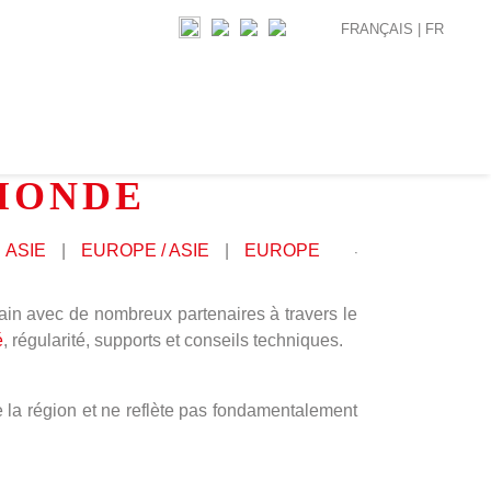
FRANÇAIS |
FR
 MONDE
ASIE
|
EUROPE / ASIE
|
EUROPE
ain avec de nombreux partenaires à travers le
é
, régularité, supports et conseils techniques.
e la région et ne reflète pas fondamentalement