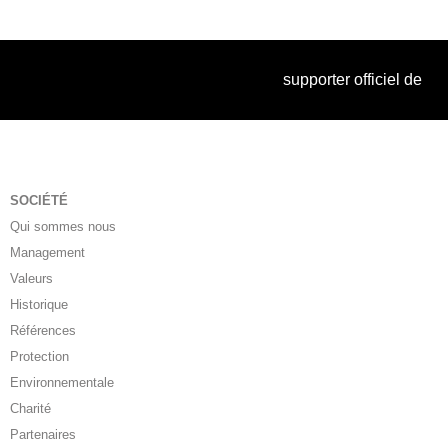
supporter officiel de
SOCIÉTÉ
Qui sommes nous
Management
Valeurs
Historique
Références
Protection
Environnementale
Charité
Partenaires