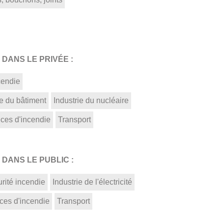
DANS LE PRIVÉE :
cendie
ie du bâtiment
Industrie du nucléaire
ices d'incendie
Transport
DANS LE PUBLIC :
rité incendie
Industrie de l'électricité
ces d'incendie
Transport