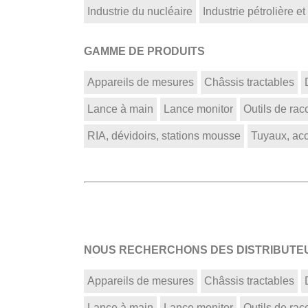
Industrie du nucléaire
Industrie pétrolière et
GAMME DE PRODUITS
Appareils de mesures
Châssis tractables
Lance à main
Lance monitor
Outils de ra
RIA, dévidoirs, stations mousse
Tuyaux, acce
NOUS RECHERCHONS DES DISTRIBUTEU
Appareils de mesures
Châssis tractables
Lance à main
Lance monitor
Outils de ra