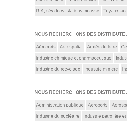
RIA, dévidoirs, stations mousse
Tuyaux, acce
NOUS RECHERCHONS DES DISTRIBUTEUR
Aéroports
Aérospatial
Armée de terre
Ce
Industrie chimique et pharmaceutique
Indust
Industrie du recyclage
Industrie minière
In
NOUS RECHERCHONS DES DISTRIBUTEUR
Administration publique
Aéroports
Aérospa
Industrie du nucléaire
Industrie pétrolière et