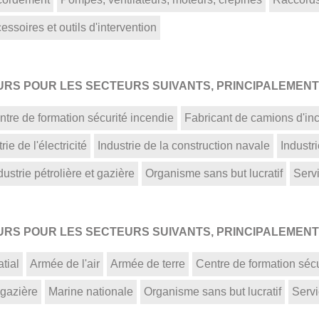
ssoires et outils d'intervention
S POUR LES SECTEURS SUIVANTS, PRINCIPALEMENT 
ntre de formation sécurité incendie
Fabricant de camions d'in
rie de l'électricité
Industrie de la construction navale
Industr
dustrie pétrolière et gazière
Organisme sans but lucratif
Serv
S POUR LES SECTEURS SUIVANTS, PRINCIPALEMENT 
tial
Armée de l'air
Armée de terre
Centre de formation sécu
 gazière
Marine nationale
Organisme sans but lucratif
Servi