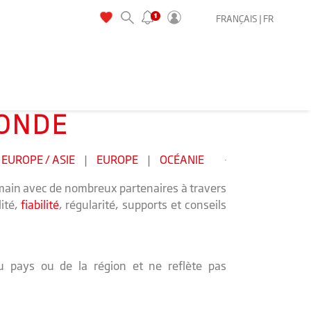
FRANÇAIS |
FR
MONDE
EUROPE / ASIE
|
EUROPE
|
OCÉANIE
 main avec de nombreux partenaires à travers
ité,
fiabilité
, régularité, supports et conseils
du pays ou de la région et ne reflète pas