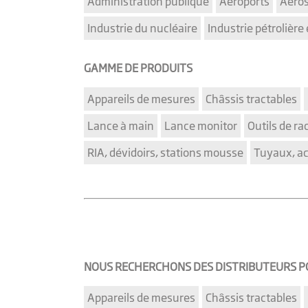
Administration publique
Aéroports
Aéros
Industrie du nucléaire
Industrie pétrolière 
GAMME DE PRODUITS
Appareils de mesures
Châssis tractables
Lance à main
Lance monitor
Outils de r
RIA, dévidoirs, stations mousse
Tuyaux, ac
NOUS RECHERCHONS DES DISTRIBUTEURS PO
Appareils de mesures
Châssis tractables