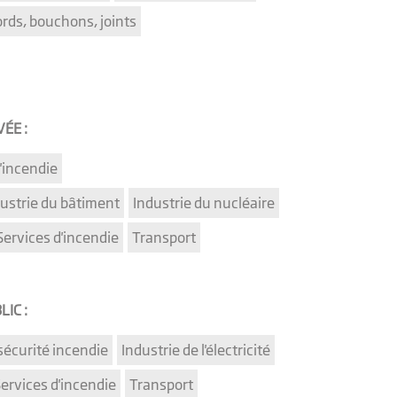
rds, bouchons, joints
ÉE :
'incendie
ustrie du bâtiment
Industrie du nucléaire
Services d'incendie
Transport
IC :
sécurité incendie
Industrie de l'électricité
ervices d'incendie
Transport