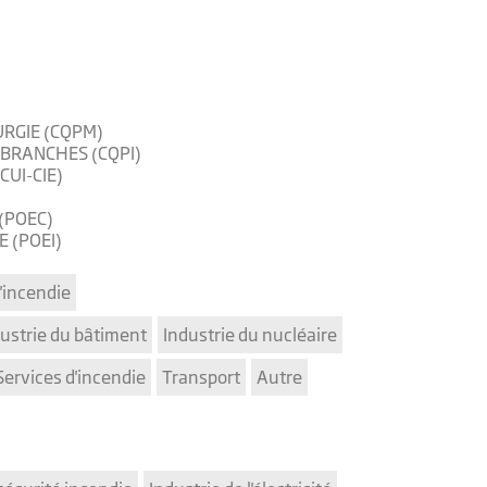
URGIE (CQPM)
-BRANCHES (CQPI)
CUI-CIE)
(POEC)
 (POEI)
'incendie
ustrie du bâtiment
Industrie du nucléaire
Services d'incendie
Transport
Autre