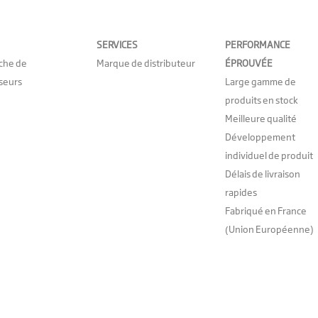
SERVICES
PERFORMANCE
che de
Marque de distributeur
ÉPROUVÉE
seurs
Large gamme de
produits en stock
Meilleure qualité
Développement
individuel de produit
Délais de livraison
rapides
Fabriqué en France
(Union Européenne)