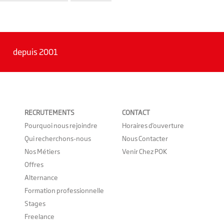
depuis 2001
RECRUTEMENTS
CONTACT
Pourquoi nous rejoindre
Horaires d'ouverture
Qui recherchons-nous
Nous Contacter
Nos Métiers
Venir Chez POK
Offres
Alternance
Formation professionnelle
Stages
Freelance