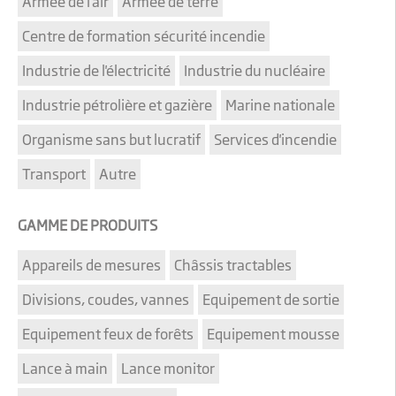
Armée de l'air
Armée de terre
Centre de formation sécurité incendie
Industrie de l'électricité
Industrie du nucléaire
Industrie pétrolière et gazière
Marine nationale
Organisme sans but lucratif
Services d'incendie
Transport
Autre
GAMME DE PRODUITS
Appareils de mesures
Châssis tractables
Divisions, coudes, vannes
Equipement de sortie
Equipement feux de forêts
Equipement mousse
Lance à main
Lance monitor