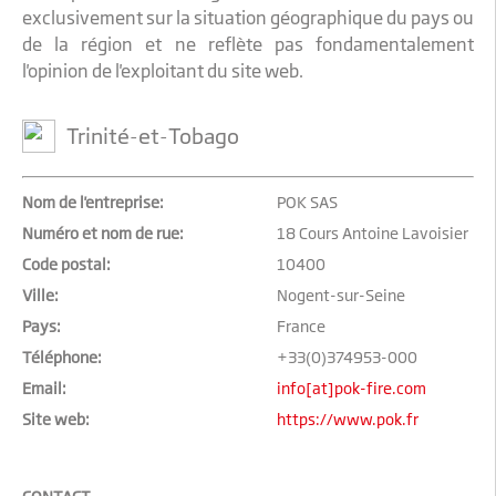
exclusivement sur la situation géographique du pays ou
de la région et ne reflète pas fondamentalement
l'opinion de l'exploitant du site web.
Trinité-et-Tobago
Nom de l'entreprise:
POK SAS
Numéro et nom de rue:
18 Cours Antoine Lavoisier
Code postal:
10400
Ville:
Nogent-sur-Seine
Pays:
France
Téléphone:
+33(0)374953-000
Email:
info[at]pok-fire.com
Site web:
https://www.pok.fr