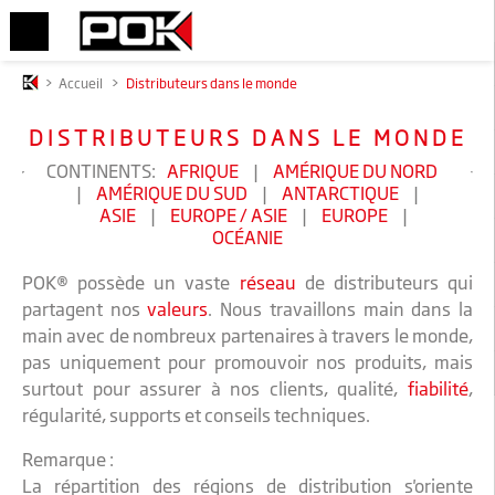
>
Accueil
>
Distributeurs dans le monde
DISTRIBUTEURS DANS LE MONDE
CONTINENTS:
AFRIQUE
|
AMÉRIQUE DU NORD
|
AMÉRIQUE DU SUD
|
ANTARCTIQUE
|
ASIE
|
EUROPE / ASIE
|
EUROPE
|
OCÉANIE
POK® possède un vaste
réseau
de distributeurs qui
partagent nos
valeurs
. Nous travaillons main dans la
main avec de nombreux partenaires à travers le monde,
pas uniquement pour promouvoir nos produits, mais
surtout pour assurer à nos clients, qualité,
fiabilité
,
régularité, supports et conseils techniques.
Remarque :
La répartition des régions de distribution s'oriente