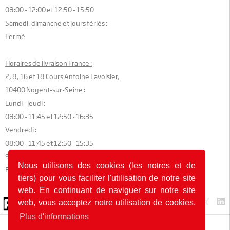
08:00 - 12:00 et 12:50 - 15:50
Samedi, dimanche et jours fériés :
Fermé
Horaires de livraison France :
2, 8, 16 et 18 Cours Antoine Lavoisier,
10400 Nogent-sur-Seine :
Lundi - jeudi :
08:00 - 11:45 et 12:50 - 16:35
Vendredi :
08:00 - 11:45 et 12:50 - 15:35
Samedi, dimanche et jours fériés :
Nous utilisons des cookies (les notres et de
Fermé
tiers) pour vous faciliter l'utilisation de notre site
web. En continuant de naviguer sur notre site
© 2026 by POK
web, vous acceptez notre utilisation de cookies.
Plus d'informations