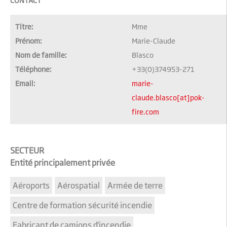
CONTACT
Titre:
Mme
Prénom:
Marie-Claude
Nom de famille:
Blasco
Téléphone:
+33(0)374953-271
Email:
marie-
claude.blasco[at]pok-
fire.com
SECTEUR
Entité principalement privée
Aéroports
Aérospatial
Armée de terre
Centre de formation sécurité incendie
Fabricant de camions d'incendie