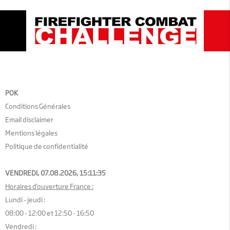
POK
Conditions Générales
Email disclaimer
Mentions légales
Politique de confidentialité
VENDREDI, 07.08.2026,
15:11:36
Horaires d'ouverture France :
Lundi - jeudi :
08:00 - 12:00 et 12:50 - 16:50
Vendredi :