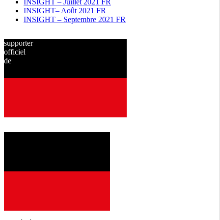
INSIGHT – Juillet 2021 FR
INSIGHT– Août 2021 FR
INSIGHT – Septembre 2021 FR
supporter
officiel
de
depuis
2001