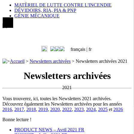
MATÈRIEL DE LUTTE CONTRE L'INCENDIE
DÉVIDOIRS, RIA, PIA & PNP
GÉNIE MÉCANIQUE
français |
fr
>
Accueil
>
Newsletters archivées
>
Newsletters archivées 2021
Newsletters archivées
2021
Vous trouverez, ici, toutes les Newsletters 2021 archivées.
Découvrez également les Newsletters archivées pour les années
2016
,
2017
,
2018
,
2019
,
2020
,
2022
,
2023
,
2024
,
2025
et
2026
Bonne lecture !
PRODUCT NEWS – Avril 2021 FR