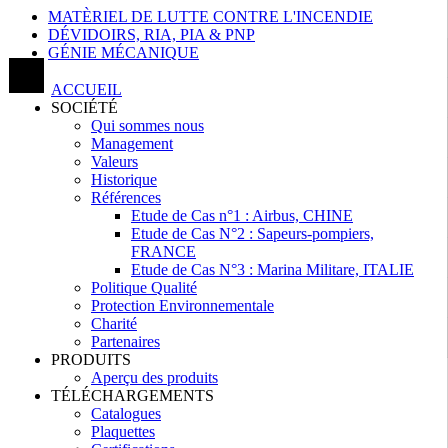
MATÈRIEL DE LUTTE CONTRE L'INCENDIE
DÉVIDOIRS, RIA, PIA & PNP
GÉNIE MÉCANIQUE
ACCUEIL
SOCIÉTÉ
Qui sommes nous
Management
Valeurs
Historique
Références
Etude de Cas n°1 : Airbus, CHINE
Etude de Cas N°2 : Sapeurs-pompiers,
FRANCE
Etude de Cas N°3 : Marina Militare, ITALIE
Politique Qualité
Protection Environnementale
Charité
Partenaires
PRODUITS
Aperçu des produits
TÉLÉCHARGEMENTS
Catalogues
Plaquettes