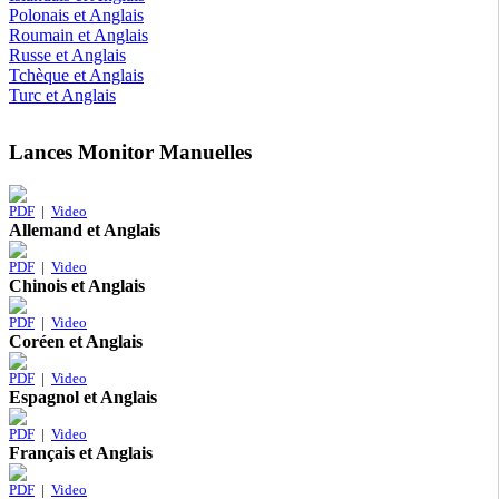
Polonais et Anglais
Roumain et Anglais
Russe et Anglais
Tchèque et Anglais
Turc et Anglais
Lances Monitor Manuelles
PDF
|
Video
Allemand et Anglais
PDF
|
Video
Chinois et Anglais
PDF
|
Video
Coréen et Anglais
PDF
|
Video
Espagnol et Anglais
PDF
|
Video
Français et Anglais
PDF
|
Video