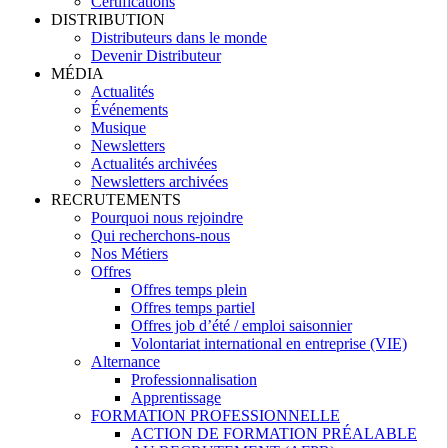
Certifications
DISTRIBUTION
Distributeurs dans le monde
Devenir Distributeur
MÉDIA
Actualités
Événements
Musique
Newsletters
Actualités archivées
Newsletters archivées
RECRUTEMENTS
Pourquoi nous rejoindre
Qui recherchons-nous
Nos Métiers
Offres
Offres temps plein
Offres temps partiel
Offres job d’été / emploi saisonnier
Volontariat international en entreprise (VIE)
Alternance
Professionnalisation
Apprentissage
FORMATION PROFESSIONNELLE
ACTION DE FORMATION PRÉALABLE