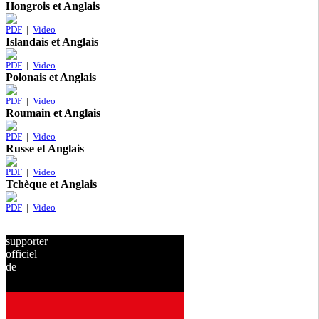
Hongrois et Anglais
PDF
|
Video
Islandais et Anglais
PDF
|
Video
Polonais et Anglais
PDF
|
Video
Roumain et Anglais
PDF
|
Video
Russe et Anglais
PDF
|
Video
Tchèque et Anglais
PDF
|
Video
supporter
officiel
de
depuis
2001