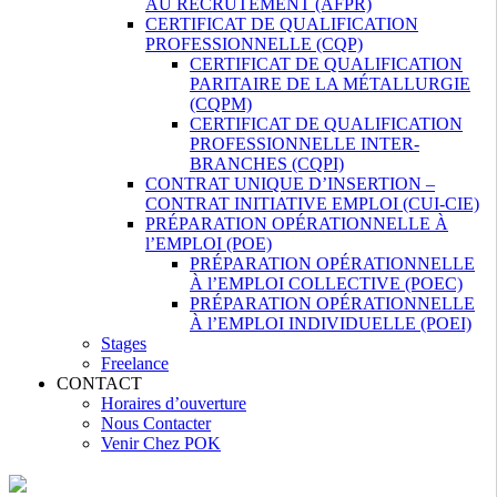
AU RECRUTEMENT (AFPR)
CERTIFICAT DE QUALIFICATION
PROFESSIONNELLE (CQP)
CERTIFICAT DE QUALIFICATION
PARITAIRE DE LA MÉTALLURGIE
(CQPM)
CERTIFICAT DE QUALIFICATION
PROFESSIONNELLE INTER-
BRANCHES (CQPI)
CONTRAT UNIQUE D’INSERTION –
CONTRAT INITIATIVE EMPLOI (CUI-CIE)
PRÉPARATION OPÉRATIONNELLE À
l’EMPLOI (POE)
PRÉPARATION OPÉRATIONNELLE
À l’EMPLOI COLLECTIVE (POEC)
PRÉPARATION OPÉRATIONNELLE
À l’EMPLOI INDIVIDUELLE (POEI)
Stages
Freelance
CONTACT
Horaires d’ouverture
Nous Contacter
Venir Chez POK